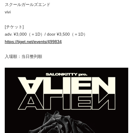
スクールガールズエンド
vivi
[チケット]
adv. ¥3,000（＋1D）/ door ¥3,500（＋1D）
https://tiget.net/events/499834
入場順：当日整列順