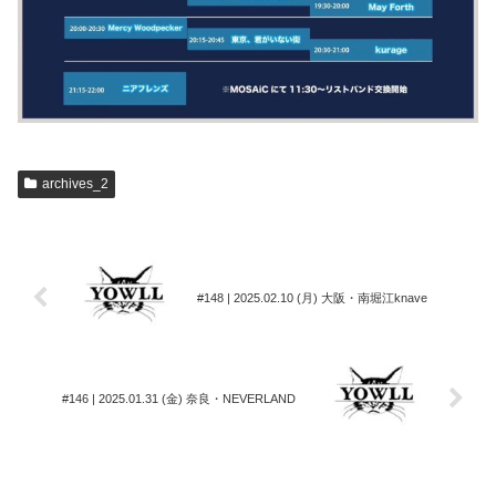
archives_2
#148 | 2025.02.10 (月) 大阪・南堀江knave
#146 | 2025.01.31 (金) 奈良・NEVERLAND