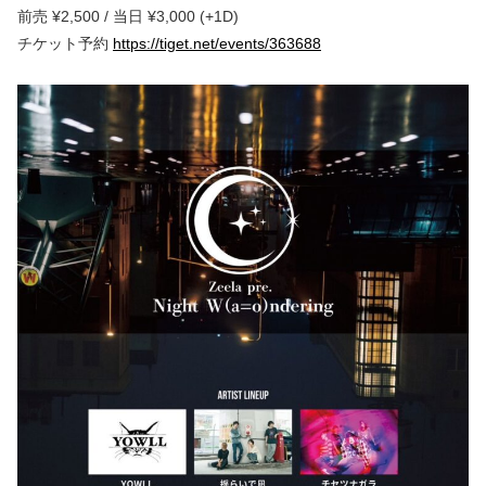
前売 ¥2,500 / 当日 ¥3,000 (+1D)
チケット予約
https://tiget.net/events/363688