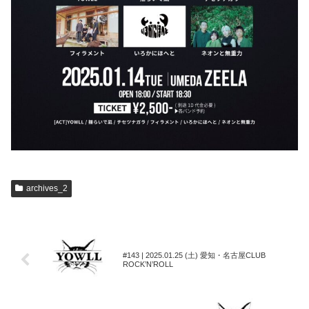
archives_2
#143 | 2025.01.25 (土) 愛知・名古屋CLUB
ROCK’N’ROLL